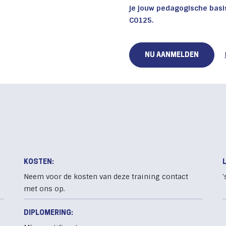
je jouw pedagogische basi
C0125.
NU AANMELDEN
KOSTEN:
Neem voor de kosten van deze training contact
met ons op.
DIPLOMERING: