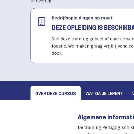
In overleg
Bedrijfsopleidingen op maat
DEZE OPLEIDING IS BESCHIK
Stel deze training geheel af naar de wen
locatie. We maken graag vrijblijvend ee
door.
OVER DEZE CURSUS
WAT GA JE LEREN?
Algemene informat
De training Pedagogisch kl