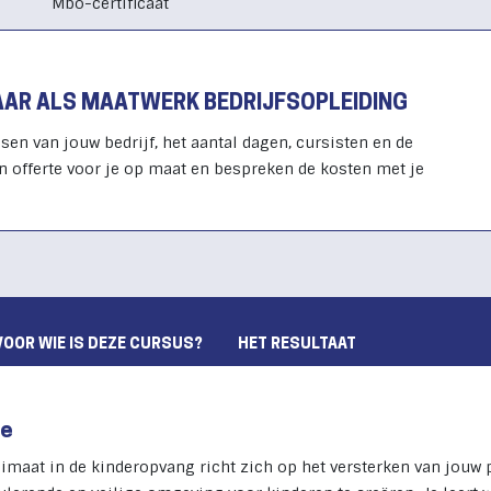
Mbo-certificaat
BAAR ALS MAATWERK BEDRIJFSOPLEIDING
sen van jouw bedrijf, het aantal dagen, cursisten en de
n offerte voor je op maat en bespreken de kosten met je
VOOR WIE IS DEZE CURSUS?
HET RESULTAAT
ie
imaat in de kinderopvang richt zich op het versterken van jouw