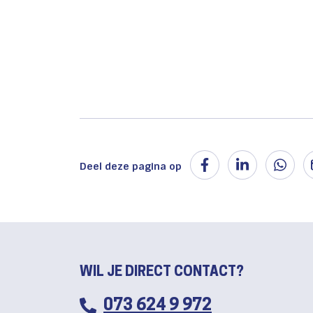
Deel deze pagina op
WIL JE DIRECT CONTACT?
073 624 9 972