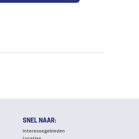
SNEL NAAR:
Interessegebieden
Locaties