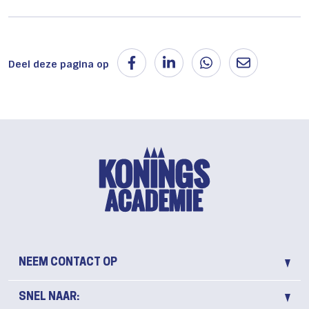
Deel deze pagina op
NEEM CONTACT OP
SNEL NAAR: