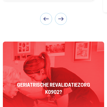
GERIATRISCHE REVALIDATIEZORG
K0902?