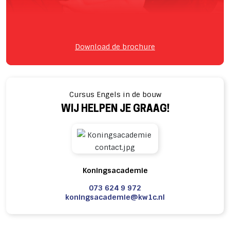
Download de brochure
Cursus Engels in de bouw
WIJ HELPEN JE GRAAG!
Koningsacademie
073 624 9 972
koningsacademie@kw1c.nl