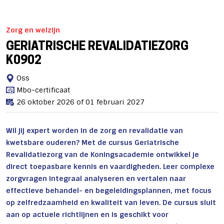
Zorg en welzijn
GERIATRISCHE REVALIDATIEZORG
K0902
Oss
Mbo-certificaat
26 oktober 2026 of 01 februari 2027
Wil jij expert worden in de zorg en revalidatie van
kwetsbare ouderen? Met de cursus Geriatrische
Revalidatiezorg van de Koningsacademie ontwikkel je
direct toepasbare kennis en vaardigheden. Leer complexe
zorgvragen integraal analyseren en vertalen naar
effectieve behandel- en begeleidingsplannen, met focus
op zelfredzaamheid en kwaliteit van leven. De cursus sluit
aan op actuele richtlijnen en is geschikt voor