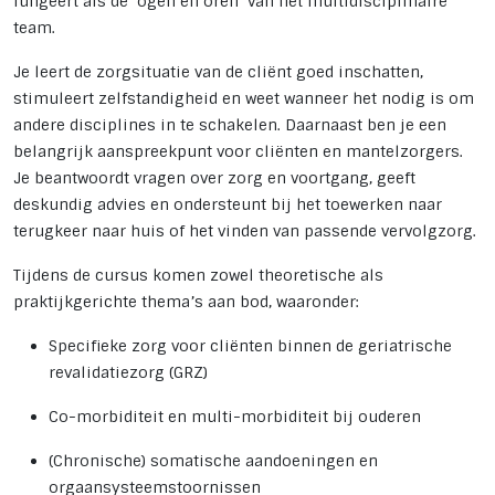
fungeert als de ‘ogen en oren’ van het multidisciplinaire
team.
Je leert de zorgsituatie van de cliënt goed inschatten,
stimuleert zelfstandigheid en weet wanneer het nodig is om
andere disciplines in te schakelen. Daarnaast ben je een
belangrijk aanspreekpunt voor cliënten en mantelzorgers.
Je beantwoordt vragen over zorg en voortgang, geeft
deskundig advies en ondersteunt bij het toewerken naar
terugkeer naar huis of het vinden van passende vervolgzorg.
Tijdens de cursus komen zowel theoretische als
praktijkgerichte thema’s aan bod, waaronder:
Specifieke zorg voor cliënten binnen de geriatrische
revalidatiezorg (GRZ)
Co-morbiditeit en multi-morbiditeit bij ouderen
(Chronische) somatische aandoeningen en
orgaansysteemstoornissen