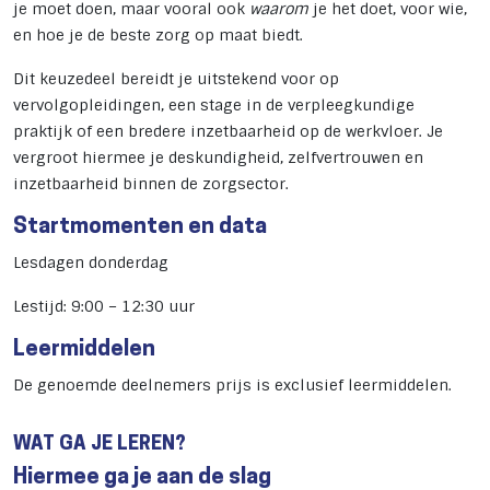
je moet doen, maar vooral ook
waarom
je het doet, voor wie,
en hoe je de beste zorg op maat biedt.
Dit keuzedeel bereidt je uitstekend voor op
vervolgopleidingen, een stage in de verpleegkundige
praktijk of een bredere inzetbaarheid op de werkvloer. Je
vergroot hiermee je deskundigheid, zelfvertrouwen en
inzetbaarheid binnen de zorgsector.
Startmomenten en data
Lesdagen donderdag
Lestijd: 9:00 – 12:30 uur
Leermiddelen
De genoemde deelnemers prijs is exclusief leermiddelen.
WAT GA JE LEREN?
Hiermee ga je aan de slag