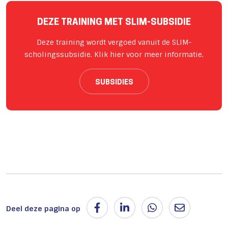
DEZE TRAINING MET SLIM-SUBSIDIE
Deze training wordt vergoed vanuit de SLIM-
scholingssubsidie. Klik hier voor meer informatie.
SUBSIDIES
Deel deze pagina op