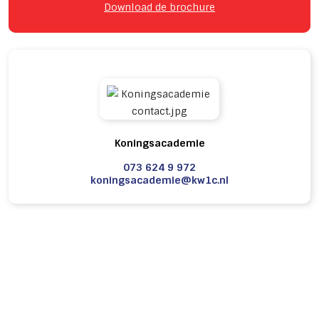
Download de brochure
Koningsacademie
073 624 9 972
koningsacademie@kw1c.nl