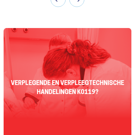
VERPLEGENDE EN VERPLEEG­TECHNISCHE
HANDELINGEN K0119?