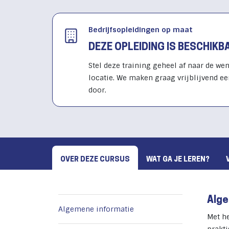
Bedrijfsopleidingen op maat
DEZE OPLEIDING IS BESCHIK
Stel deze training geheel af naar de wen
locatie. We maken graag vrijblijvend ee
door.
OVER DEZE CURSUS
WAT GA JE LEREN?
Alge
Algemene informatie
Met h