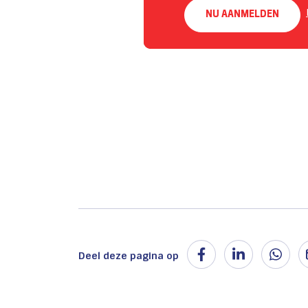
NU AANMELDEN
Deel deze pagina op