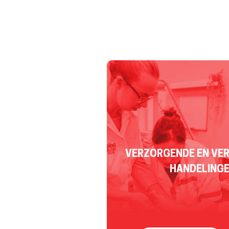
VERZORGENDE EN VE
HANDELINGE