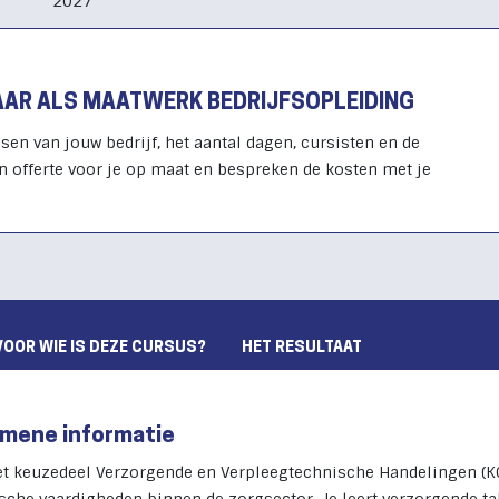
2027
BAAR ALS MAATWERK BEDRIJFSOPLEIDING
sen van jouw bedrijf, het aantal dagen, cursisten en de
n offerte voor je op maat en bespreken de kosten met je
VOOR WIE IS DEZE CURSUS?
HET RESULTAAT
mene informatie
et keuzedeel Verzorgende en Verpleegtechnische Handelingen (K0