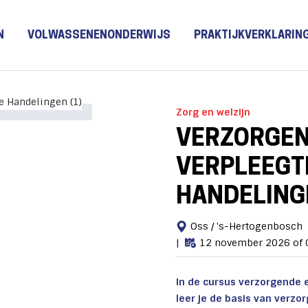
N
VOLWASSENENONDERWIJS
PRAKTIJKVERKLARIN
Zorg en welzijn
VERZORGEN
VERPLEEGT
HANDELING
Oss / 's-Hertogenbosch
12 november 2026 of 0
In de cursus verzorgende 
leer je de basis van verz