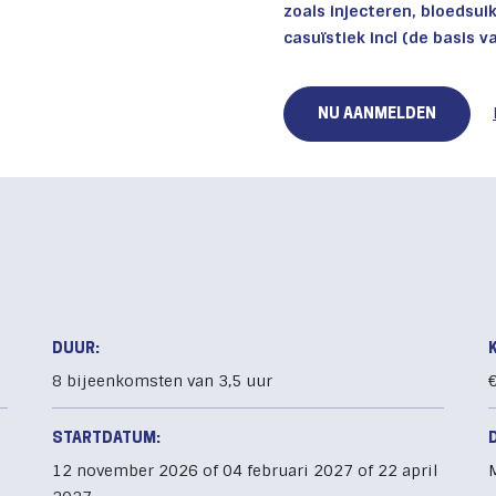
zoals injecteren, bloedsu
casuïstiek incl (de basis v
NU AANMELDEN
DUUR:
8 bijeenkomsten van 3,5 uur
€
STARTDATUM:
12 november 2026 of 04 februari 2027 of 22 april
M