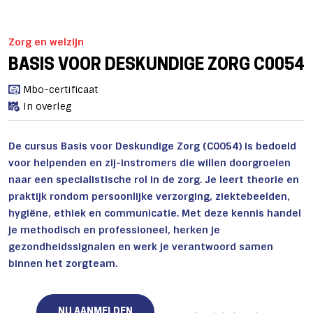
Zorg en welzijn
BASIS VOOR DESKUNDIGE ZORG C0054
Mbo-certificaat
In overleg
De cursus Basis voor Deskundige Zorg (C0054) is bedoeld
voor helpenden en zij-instromers die willen doorgroeien
naar een specialistische rol in de zorg. Je leert theorie en
praktijk rondom persoonlijke verzorging, ziektebeelden,
hygiëne, ethiek en communicatie. Met deze kennis handel
je methodisch en professioneel, herken je
gezondheidssignalen en werk je verantwoord samen
binnen het zorgteam.
NU AANMELDEN