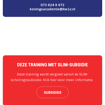
073 624 9 972
koningsacademie@kw1c.nl
DEZE TRAINING MET SLIM-SUBSIDIE
Deze training wordt vergoed vanuit de SLIM-
scholingssubsidie. Klik hier voor meer informatie.
SUBSIDIES