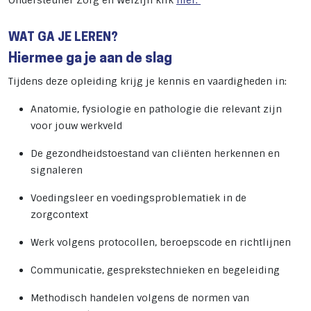
Ondersteuner Zorg en Welzijn klik
hier.
WAT GA JE LEREN?
Hiermee ga je aan de slag
Tijdens deze opleiding krijg je kennis en vaardigheden in:
Anatomie, fysiologie en pathologie die relevant zijn
voor jouw werkveld
De gezondheidstoestand van cliënten herkennen en
signaleren
Voedingsleer en voedingsproblematiek in de
zorgcontext
Werk volgens protocollen, beroepscode en richtlijnen
Communicatie, gesprekstechnieken en begeleiding
Methodisch handelen volgens de normen van