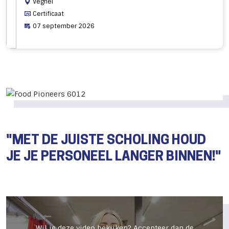
Veghel
Certificaat
07 september 2026
"MET DE JUISTE SCHOLING HOUD
JE JE PERSONEEL LANGER BINNEN!"
Wil je deze video bekijken? Accepteer dan de