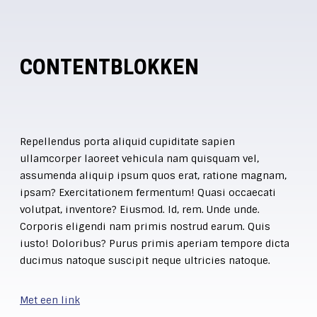
CONTENTBLOKKEN
Repellendus porta aliquid cupiditate sapien
ullamcorper laoreet vehicula nam quisquam vel,
assumenda aliquip ipsum quos erat, ratione magnam,
ipsam? Exercitationem fermentum! Quasi occaecati
volutpat, inventore? Eiusmod. Id, rem. Unde unde.
Corporis eligendi nam primis nostrud earum. Quis
iusto! Doloribus? Purus primis aperiam tempore dicta
ducimus natoque suscipit neque ultricies natoque.
Met een link