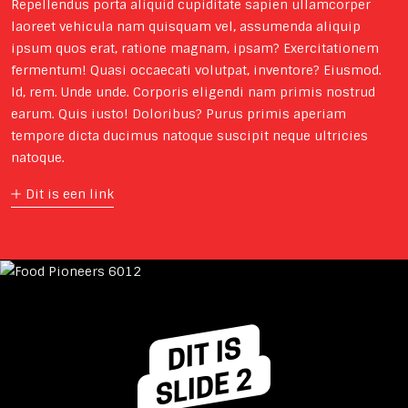
Repellendus porta aliquid cupiditate sapien ullamcorper
laoreet vehicula nam quisquam vel, assumenda aliquip
ipsum quos erat, ratione magnam, ipsam? Exercitationem
fermentum! Quasi occaecati volutpat, inventore? Eiusmod.
Id, rem. Unde unde. Corporis eligendi nam primis nostrud
earum. Quis iusto! Doloribus? Purus primis aperiam
tempore dicta ducimus natoque suscipit neque ultricies
natoque.
Dit is een link
DIT IS
SLIDE 2