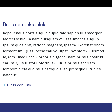
Dit is een tekstblok
Repellendus porta aliquid cupiditate sapien ullamcorper
laoreet vehicula nam quisquam vel, assumenda aliquip
ipsum quos erat, ratione magnam, ipsam? Exercitationem
fermentum! Quasi occaecati volutpat, inventore? Eiusmod.
Id, rem. Unde unde. Corporis eligendi nam primis nostrud
earum. Quis iusto! Doloribus? Purus primis aperiam
tempore dicta ducimus natoque suscipit neque ultricies
natoque.
Dit is een link