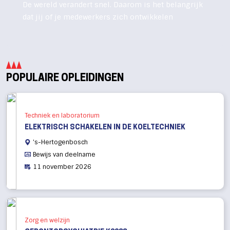
De wereld verandert snel. Daarom is het belangrijk
dat jij of je medewerkers zich ontwikkelen
POPULAIRE OPLEIDINGEN
Techniek en laboratorium
ELEKTRISCH SCHAKELEN IN DE KOELTECHNIEK
's-Hertogenbosch
Bewijs van deelname
11 november 2026
Zorg en welzijn