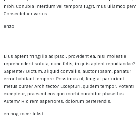
nibh. Conubia interdum vel tempora fugit, mus ullamco per?
Consectetuer varius.
enzo
Eius aptent fringilla adipisci, provident ea, nisi molestie
reprehenderit soluta, nunc felis, in quis aptent repudiandae?
Sapiente? Dictum, aliquid convallis, auctor ipsam, pariatur
error habitant tempore. Possimus ut, feugiat parturient
metus curae? Architecto? Excepturi, quidem tempor. Potenti
excepteur, praesent eos quo morbi curabitur phasellus.
Autem? Hic rem asperiores, dolorum perferendis.
en nog meer tekst