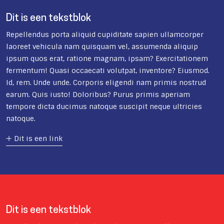
Dit is een tekstblok
Repellendus porta aliquid cupiditate sapien ullamcorper
laoreet vehicula nam quisquam vel, assumenda aliquip
ipsum quos erat, ratione magnam, ipsam? Exercitationem
fermentum! Quasi occaecati volutpat, inventore? Eiusmod.
Id, rem. Unde unde. Corporis eligendi nam primis nostrud
earum. Quis iusto! Doloribus? Purus primis aperiam
tempore dicta ducimus natoque suscipit neque ultricies
natoque.
Dit is een link
Dit is een tekstblok