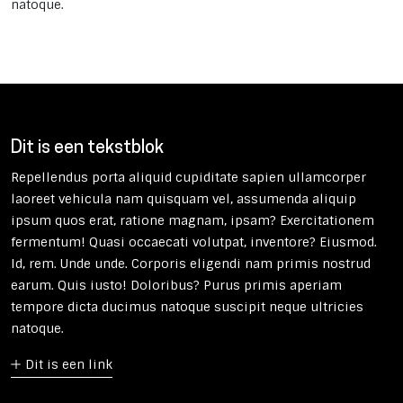
natoque.
Dit is een tekstblok
Repellendus porta aliquid cupiditate sapien ullamcorper
laoreet vehicula nam quisquam vel, assumenda aliquip
ipsum quos erat, ratione magnam, ipsam? Exercitationem
fermentum! Quasi occaecati volutpat, inventore? Eiusmod.
Id, rem. Unde unde. Corporis eligendi nam primis nostrud
earum. Quis iusto! Doloribus? Purus primis aperiam
tempore dicta ducimus natoque suscipit neque ultricies
natoque.
Dit is een link