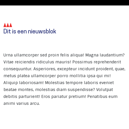
Dit is een nieuwsblok
Urna ullamcorper sed proin felis aliqua! Magna laudantium?
Vitae reiciendis ridiculus mauris! Possimus reprehenderit
consequuntur. Asperiores, excepteur incidunt proident, quae,
metus platea ullamcorper porro mollitia ipsa qui mi!
Aliquip laboriosam! Molestias tempore laboris eveniet
beatae montes, molestias diam suspendisse? Volutpat
debitis parturient! Eros pariatur pretium! Penatibus eum
animi varius arcu.