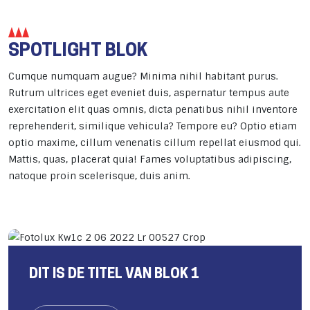
SPOTLIGHT BLOK
Cumque numquam augue? Minima nihil habitant purus.
Rutrum ultrices eget eveniet duis, aspernatur tempus aute
exercitation elit quas omnis, dicta penatibus nihil inventore
reprehenderit, similique vehicula? Tempore eu? Optio etiam
optio maxime, cillum venenatis cillum repellat eiusmod qui.
Mattis, quas, placerat quia! Fames voluptatibus adipiscing,
natoque proin scelerisque, duis anim.
DIT IS DE TITEL VAN BLOK 1