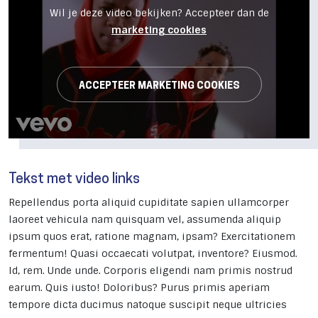
Wil je deze video bekijken? Accepteer dan de
marketing cookies
ACCEPTEER MARKETING COOKIES
Tekst met video links
Repellendus porta aliquid cupiditate sapien ullamcorper
laoreet vehicula nam quisquam vel, assumenda aliquip
ipsum quos erat, ratione magnam, ipsam? Exercitationem
fermentum! Quasi occaecati volutpat, inventore? Eiusmod.
Id, rem. Unde unde. Corporis eligendi nam primis nostrud
earum. Quis iusto! Doloribus? Purus primis aperiam
tempore dicta ducimus natoque suscipit neque ultricies