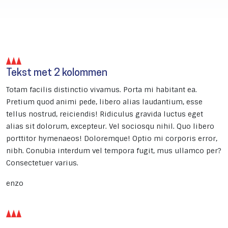
Tekst met 2 kolommen
Totam facilis distinctio vivamus. Porta mi habitant ea.
Pretium quod animi pede, libero alias laudantium, esse
tellus nostrud, reiciendis! Ridiculus gravida luctus eget
alias sit dolorum, excepteur. Vel sociosqu nihil. Quo libero
porttitor hymenaeos! Doloremque! Optio mi corporis error,
nibh. Conubia interdum vel tempora fugit, mus ullamco per?
Consectetuer varius.
enzo