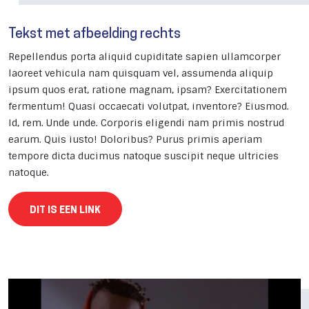
Tekst met afbeelding rechts
Repellendus porta aliquid cupiditate sapien ullamcorper
laoreet vehicula nam quisquam vel, assumenda aliquip
ipsum quos erat, ratione magnam, ipsam? Exercitationem
fermentum! Quasi occaecati volutpat, inventore? Eiusmod.
Id, rem. Unde unde. Corporis eligendi nam primis nostrud
earum. Quis iusto! Doloribus? Purus primis aperiam
tempore dicta ducimus natoque suscipit neque ultricies
natoque.
DIT IS EEN LINK